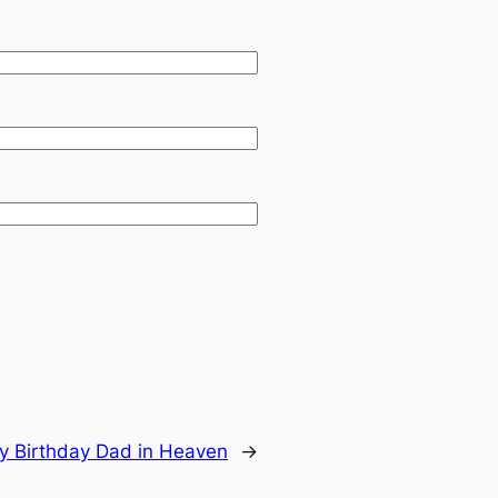
y Birthday Dad in Heaven
→