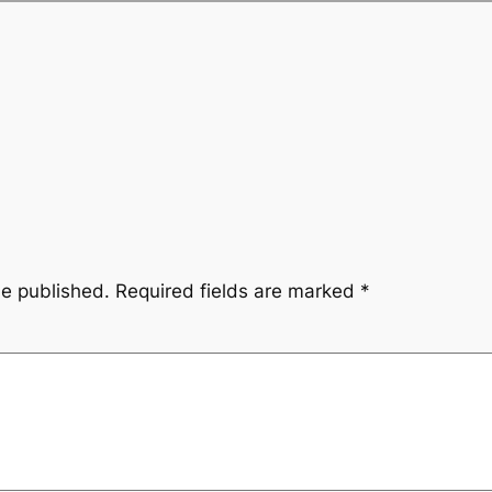
be published.
Required fields are marked
*