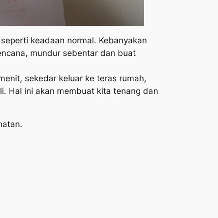
n seperti keadaan normal. Kebanyakan
rencana, mundur sebentar dan buat
menit, sekedar keluar ke teras rumah,
i. Hal ini akan membuat kita tenang dan
hatan.