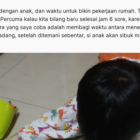
dengan anak, dan waktu untuk bikin pekerjaan rumah. 
 Percuma kalau kita bilang baru selesai jam 6 sore, ka
ara yang saya coba adalah membagi waktu antara mene
dang, setelah ditemani sebentar, si anak akan sibuk m