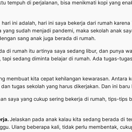
u tempuh di perjalanan, bisa menikmati kopi yang ena
ri ini adalah, hari ini saya bekerja dari rumah karena 
a yang sudah menjadi pandemi, maka sekolah anak saya
 dengan sang anak juga berada di rumah.
a di rumah itu artinya saya sedang libur, dan punya w
, tapi sedang diminta belajar di rumah. Ada tugas-tuga
ng membuat kita cepat kehilangan kewarasan. Antara k
dan tugas sekolah yang harus dikerjakan. Dan ini baru 
 saya yang cukup sering bekerja di rumah, tips-tips b
rja.
Jelaskan pada anak kalau kita sedang berada di tem
nggu. Ulang beberapa kali, tidak perlu membentak, cuk