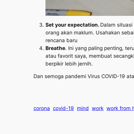
Set your expectation.
Dalam situasi
orang akan maklum. Usahakan sebaik
rencana baru
Breathe
. Ini yang paling penting, t
atau favorit saya, membuat secangki
berpikir lebih jernih.
Dan semoga pandemi Virus COVID-19 atau 
corona
covid-19
mind
work
work from