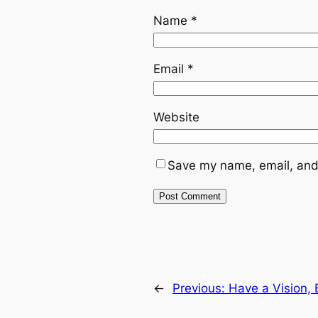
Name
*
Email
*
Website
Save my name, email, and 
←
Previous:
Have a Vision,