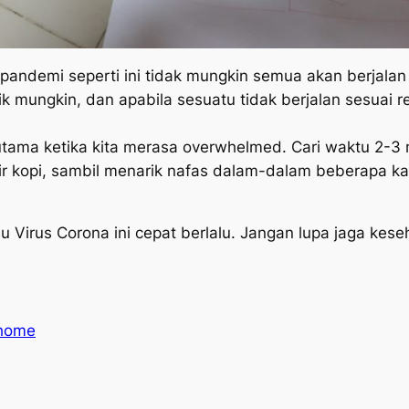
 pandemi seperti ini tidak mungkin semua akan berjala
 mungkin, dan apabila sesuatu tidak berjalan sesuai 
erutama ketika kita merasa overwhelmed. Cari waktu 2-3 
r kopi, sambil menarik nafas dalam-dalam beberapa kal
Virus Corona ini cepat berlalu. Jangan lupa jaga kese
 home