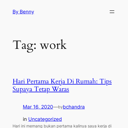
Skip
By Benny
to
content
Tag:
work
Hari Pertama Kerja Di Rumah: Tips
Supaya Tetap Waras
Mar 16, 2020
—
bchandra
by
in
Uncategorized
Hari ini memang bukan pertama kalinya saya kerja di