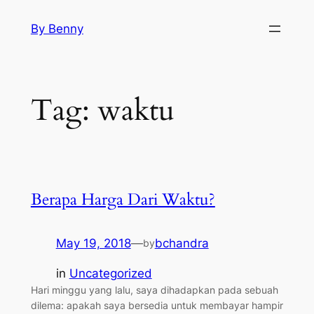
Skip
By Benny
to
content
Tag:
waktu
Berapa Harga Dari Waktu?
May 19, 2018
—
bchandra
by
in
Uncategorized
Hari minggu yang lalu, saya dihadapkan pada sebuah
dilema: apakah saya bersedia untuk membayar hampir