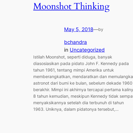
Moonshot Thinking
May 5, 2018
—
by
bchandra
in
Uncategorized
Istilah Moonshot, seperti diduga, banyak
diasosiasikan pada pidato John F. Kennedy pada
tahun 1961, tentang mimpi Amerika untuk
memberangkatkan, mendaratkan dan memulangk
astronot dari bumi ke bulan, sebelum dekade 1960
berakhir. Mimpi ini akhirnya tercapai pertama kalin
8 tahun kemudian, meskipun Kennedy tidak sempa
menyaksikannya setelah dia terbunuh di tahun
1963. Uniknya, dalam pidatonya tersebut,…